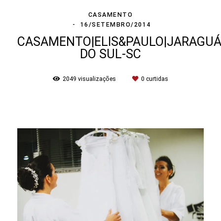
CASAMENTO
16/SETEMBRO/2014
CASAMENTO|ELIS&PAULO|JARAGU
DO SUL-SC
2049
visualizações
0
curtidas