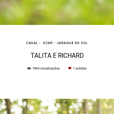
CASAL
SCAR - JARAGUÁ DO SUL
TALITA E RICHARD
1884
visualizações
1
curtidas