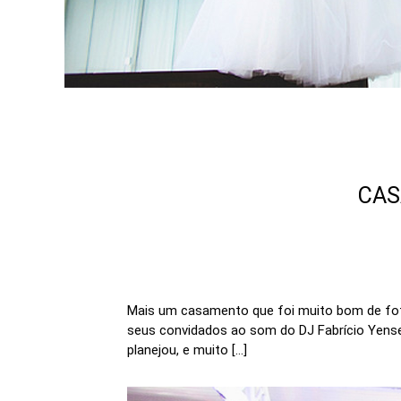
CAS
Mais um casamento que foi muito bom de fot
seus convidados ao som do DJ Fabrício Yensen
planejou, e muito […]