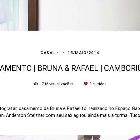
CASAL
15/MAIO/2014
AMENTO | BRUNA & RAFAEL | CAMBORI
1716
visualizações
0
curtidas
ografar, casamento da Bruna e Rafael foi realizado no Espaço Ga
, Anderson Stelzner com seu sax agitou ainda mais a turma. Tudo e