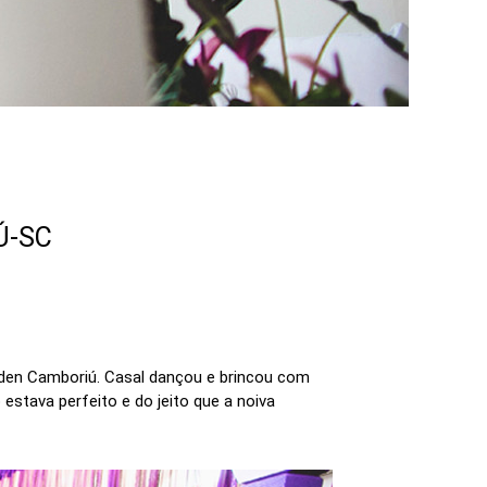
Ú-SC
rden Camboriú. Casal dançou e brincou com
stava perfeito e do jeito que a noiva