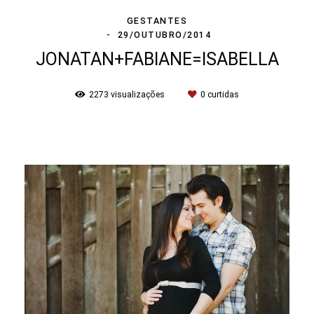
GESTANTES
29/OUTUBRO/2014
JONATAN+FABIANE=ISABELLA
2273
visualizações
0
curtidas