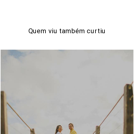
Quem viu também curtiu
2322
0