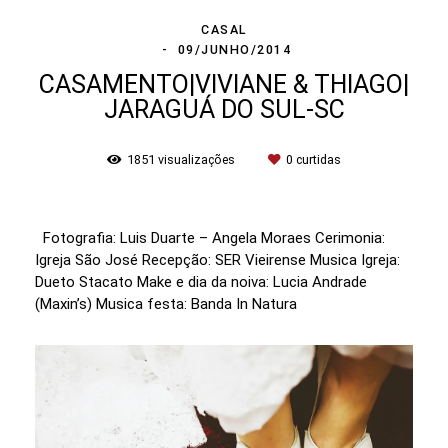
CASAL
09/JUNHO/2014
CASAMENTO|VIVIANE & THIAGO|
JARAGUÁ DO SUL-SC
1851
visualizações
0
curtidas
Fotografia: Luis Duarte – Angela Moraes Cerimonia:
Igreja São José Recepção: SER Vieirense Musica Igreja:
Dueto Stacato Make e dia da noiva: Lucia Andrade
(Maxin’s) Musica festa: Banda In Natura