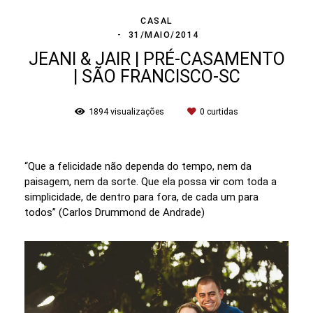
CASAL
31/MAIO/2014
JEANI & JAIR | PRÉ-CASAMENTO
| SÃO FRANCISCO-SC
1894
visualizações
0
curtidas
“Que a felicidade não dependa do tempo, nem da
paisagem, nem da sorte. Que ela possa vir com toda a
simplicidade, de dentro para fora, de cada um para
todos” (Carlos Drummond de Andrade)